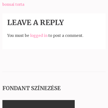
Bejegyzés
bonsai torta
navigáció
LEAVE A REPLY
You must be
logged in
to post a comment.
FONDANT SZÍNEZÉSE