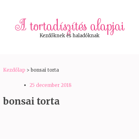
A tortadíszítés alapjai
Kezdőknek és haladóknak
Kezdőlap
>
bonsai torta
25 december 2018
bonsai torta