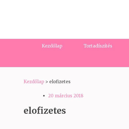
Kezdőlap
Tortadíszítés
Kezdőlap
>
elofizetes
20 március 2018
elofizetes