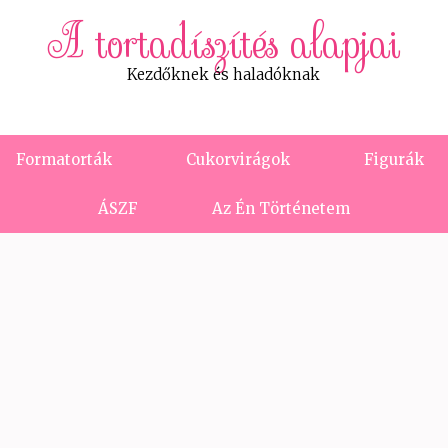
A tortadíszítés alapjai
Kezdőknek és haladóknak
Formatorták
Cukorvirágok
Figurák
ÁSZF
Az Én Történetem