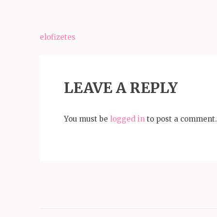
Bejegyzés
elofizetes
navigáció
LEAVE A REPLY
You must be
logged in
to post a comment.