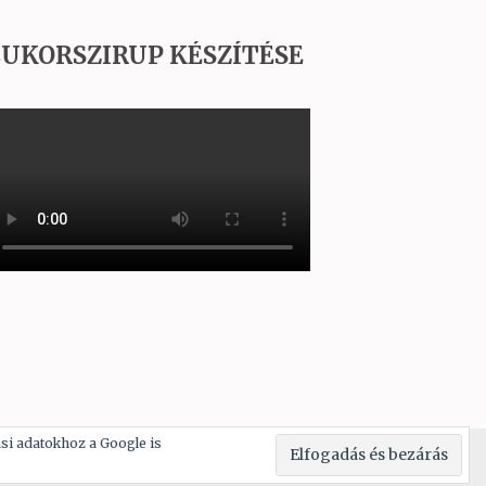
UKORSZIRUP KÉSZÍTÉSE
ási adatokhoz a Google is
 by:
WordPress