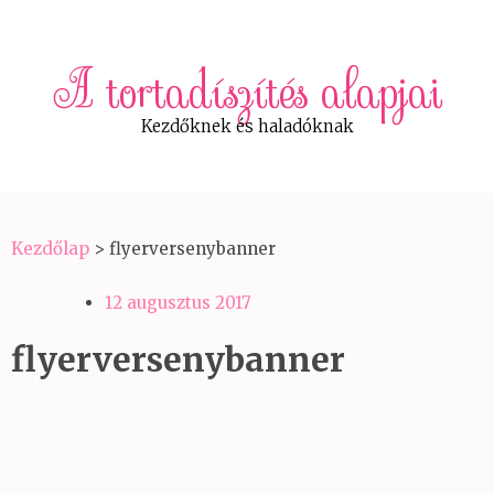
A tortadíszítés alapjai
Kezdőknek és haladóknak
Kezdőlap
>
flyerversenybanner
12 augusztus 2017
flyerversenybanner