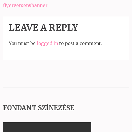
Bejegyzés
flyerversenybanner
navigáció
LEAVE A REPLY
You must be
logged in
to post a comment.
FONDANT SZÍNEZÉSE