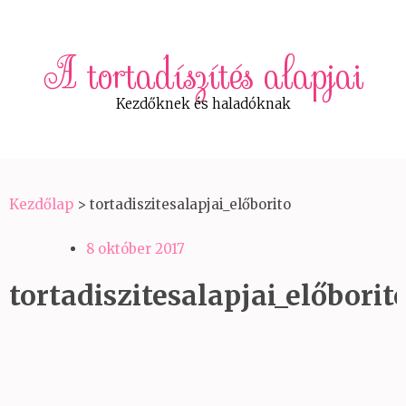
A tortadíszítés alapjai
Kezdőknek és haladóknak
Kezdőlap
>
tortadiszitesalapjai_előborito
8 október 2017
tortadiszitesalapjai_előborit