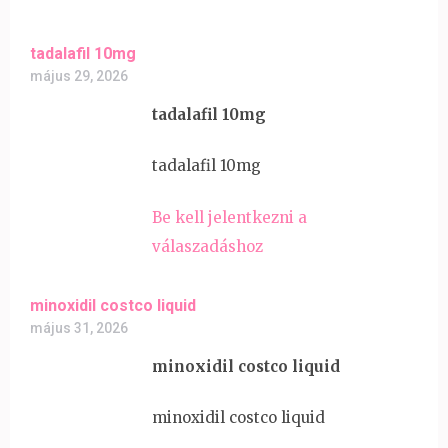
tadalafil 10mg
május 29, 2026
tadalafil 10mg
tadalafil 10mg
Be kell jelentkezni a
válaszadáshoz
minoxidil costco liquid
május 31, 2026
minoxidil costco liquid
minoxidil costco liquid