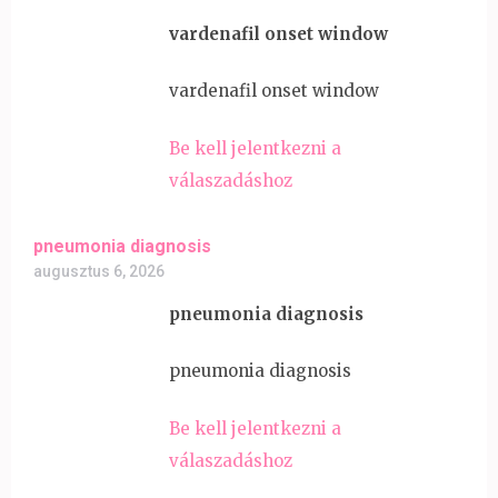
vardenafil onset window
vardenafil onset window
Be kell jelentkezni a
válaszadáshoz
pneumonia diagnosis
augusztus 6, 2026
pneumonia diagnosis
pneumonia diagnosis
Be kell jelentkezni a
válaszadáshoz