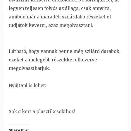
legyen teljesen folyós az állaga, csak annyira,
amiben már a maradék szilárdabb részeket el
tudjátok keverni, azaz megolvasztani.
Látható, hogy vannak benne még szilárd darabok,
ezeket a melegebb részekkel elkeverve
megolvaszthatjuk.
Nyújtani is lehet:
Sok sikert a plasztikcsokihoz!
Share this: