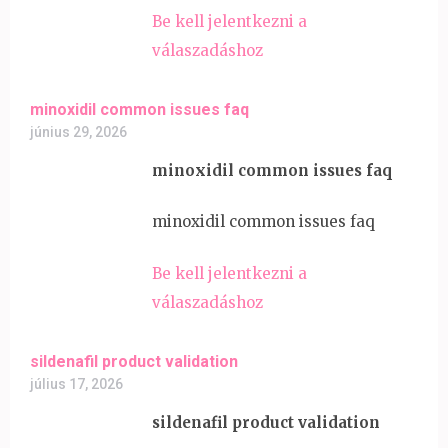
Be kell jelentkezni a
válaszadáshoz
minoxidil common issues faq
június 29, 2026
minoxidil common issues faq
minoxidil common issues faq
Be kell jelentkezni a
válaszadáshoz
sildenafil product validation
július 17, 2026
sildenafil product validation