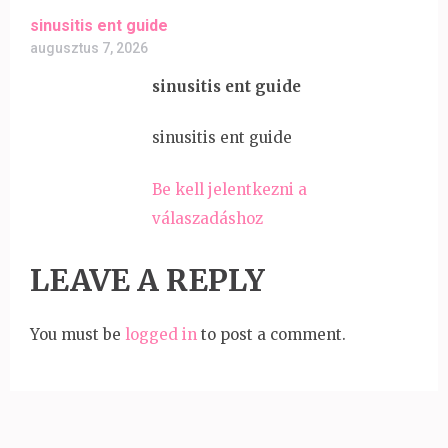
sinusitis ent guide
augusztus 7, 2026
sinusitis ent guide
sinusitis ent guide
Be kell jelentkezni a
válaszadáshoz
LEAVE A REPLY
You must be
logged in
to post a comment.