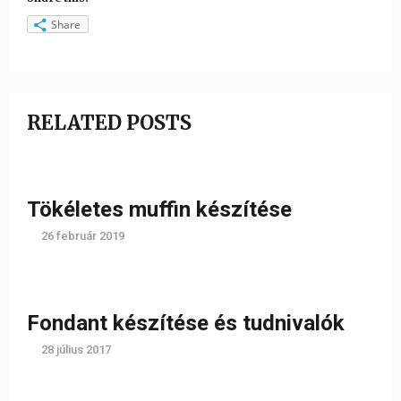
Share
RELATED POSTS
Tökéletes muffin készítése
26 február 2019
Fondant készítése és tudnivalók
28 július 2017