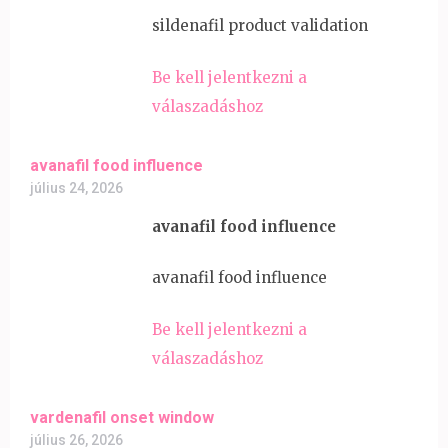
sildenafil product validation
Be kell jelentkezni a
válaszadáshoz
avanafil food influence
július 24, 2026
avanafil food influence
avanafil food influence
Be kell jelentkezni a
válaszadáshoz
vardenafil onset window
július 26, 2026