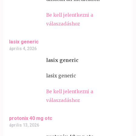
Be kell jelentkezni a
válaszadáshoz
lasix generic
április 4, 2026
lasix generic
lasix generic
Be kell jelentkezni a
válaszadáshoz
protonix 40 mg otc
április 13, 2026