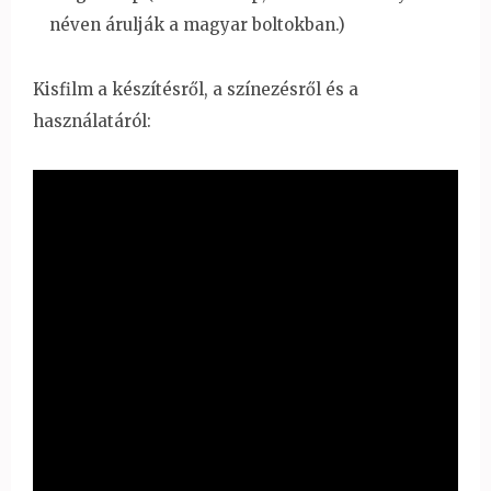
néven árulják a magyar boltokban.)
Kisfilm a készítésről, a színezésről és a
használatáról: