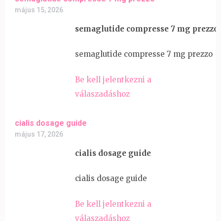
május 15, 2026
semaglutide compresse 7 mg prezzo
semaglutide compresse 7 mg prezzo
Be kell jelentkezni a
válaszadáshoz
cialis dosage guide
május 17, 2026
cialis dosage guide
cialis dosage guide
Be kell jelentkezni a
válaszadáshoz