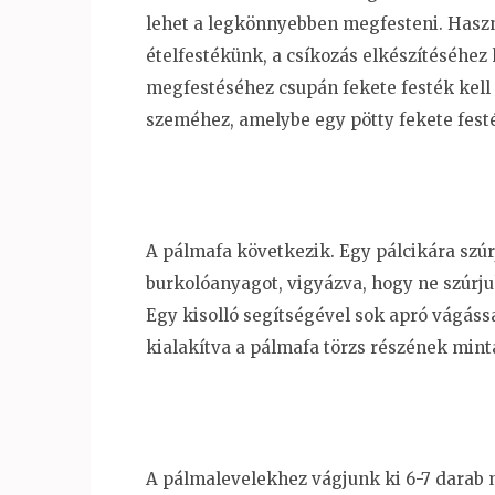
lehet a legkönnyebben megfesteni. Haszn
ételfestékünk, a csíkozás elkészítéséhez
megfestéséhez csupán fekete festék kell
szeméhez, amelybe egy pötty fekete festé
A pálmafa következik. Egy pálcikára szúr
burkolóanyagot, vigyázva, hogy ne szúrjuk 
Egy kisolló segítségével sok apró vágáss
kialakítva a pálmafa törzs részének mint
A pálmalevelekhez vágjunk ki 6-7 darab m