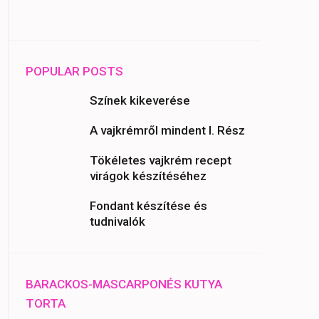
POPULAR POSTS
Színek kikeverése
A vajkrémről mindent I. Rész
Tökéletes vajkrém recept
virágok készítéséhez
Fondant készítése és
tudnivalók
BARACKOS-MASCARPONÉS KUTYA
TORTA