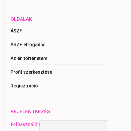
OLDALAK
ÁSZF
ÁSZF elfogadás
Az én történetem
Profil szerkesztése
Regisztráció
BEJELENTKEZÉS
Felhasználónév