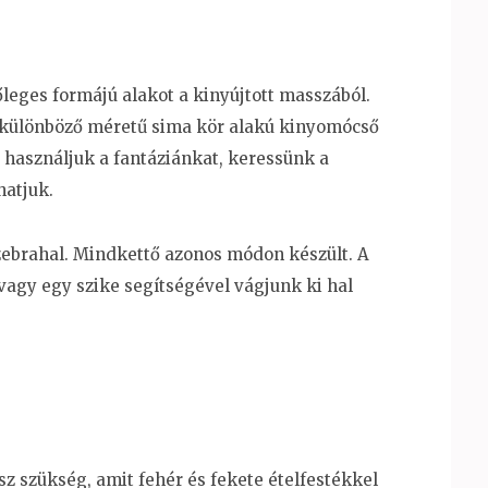
leges formájú alakot a kinyújtott masszából.
különböző méretű sima kör alakú kinyomócső
 használjuk a fantáziánkat, keressünk a
hatjuk.
 zebrahal. Mindkettő azonos módon készült. A
 vagy egy szike segítségével vágjunk ki hal
 szükség, amit fehér és fekete ételfestékkel