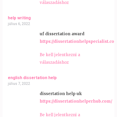
válaszadáshoz
help writing
július 6, 2022
uf dissertation award
https://dissertationhelpspecialist.co
Be kell jelentkezni a
válaszadáshoz
english dissertation help
július 7, 2022
dissertation help uk
https://dissertationhelperhub.com/
Be kell jelentkezni a