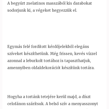
A begyúrt zselatinos masszából kis darabokat
sodorjunk ki, a végeket hegyezzük el.
Egymás felé fordított kérdőjelekből elegáns
szíveket készíthetünk. Még frissen, kevés vízzel
azonnal a leburkolt tortához is tapaszthatjuk,
amennyiben oldaldekorációt készítünk tortára.
Hogyha a tortánk tetejére kerül majd, a díszt
celofánon szárítsuk. A belső szív a menyasszonyt