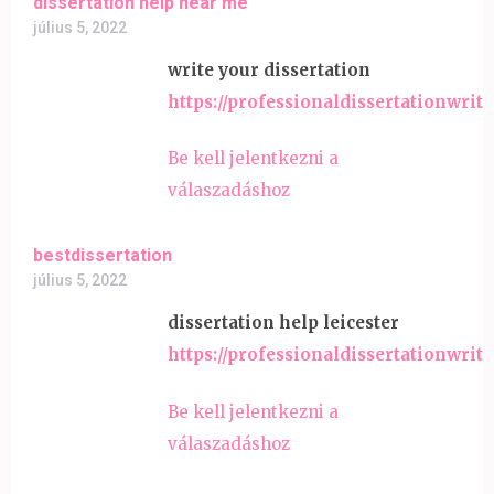
dissertation help near me
július 5, 2022
write your dissertation
https://professionaldissertationwrit
Be kell jelentkezni a
válaszadáshoz
bestdissertation
július 5, 2022
dissertation help leicester
https://professionaldissertationwrit
Be kell jelentkezni a
válaszadáshoz