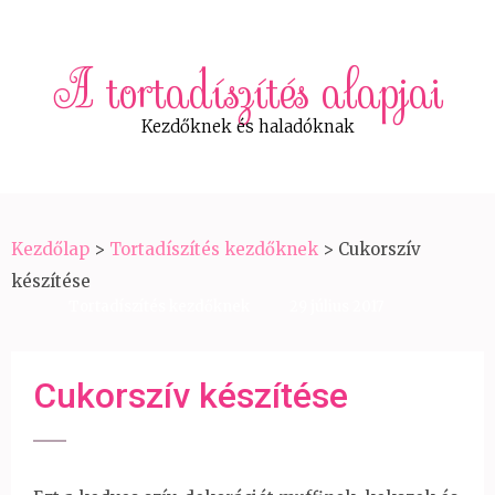
A tortadíszítés alapjai
Kezdőknek és haladóknak
Kezdőlap
>
Tortadíszítés kezdőknek
>
Cukorszív
készítése
Tortadíszítés kezdőknek
29 július 2017
Cukorszív készítése