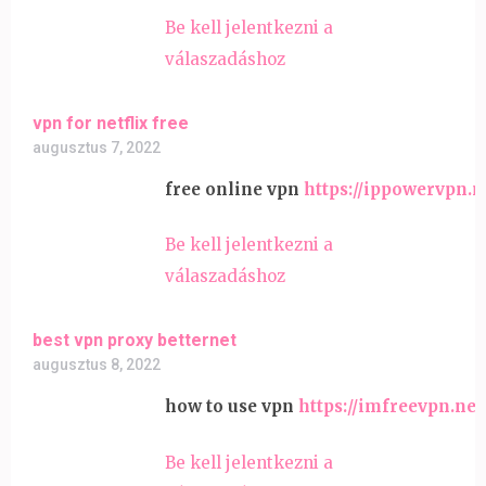
Be kell jelentkezni a
válaszadáshoz
vpn for netflix free
augusztus 7, 2022
free online vpn
https://ippowervpn.n
Be kell jelentkezni a
válaszadáshoz
best vpn proxy betternet
augusztus 8, 2022
how to use vpn
https://imfreevpn.net
Be kell jelentkezni a