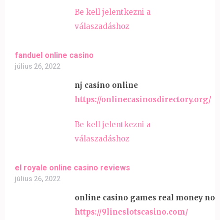
Be kell jelentkezni a
válaszadáshoz
fanduel online casino
július 26, 2022
nj casino online
https://onlinecasinosdirectory.org/
Be kell jelentkezni a
válaszadáshoz
el royale online casino reviews
július 26, 2022
online casino games real money no 
https://9lineslotscasino.com/