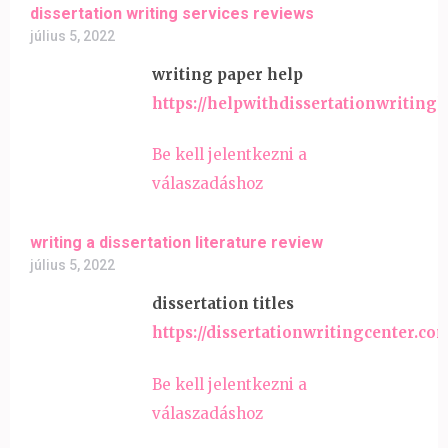
dissertation writing services reviews
július 5, 2022
writing paper help
https://helpwithdissertationwriting
Be kell jelentkezni a
válaszadáshoz
writing a dissertation literature review
július 5, 2022
dissertation titles
https://dissertationwritingcenter.co
Be kell jelentkezni a
válaszadáshoz