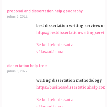
proposal and dissertation help geography
július 6, 2022
best dissertation writing services uk
https://bestdissertationwritingservic
Be kell jelentkezni a
válaszadáshoz
dissertation help free
július 6, 2022
writing dissertation methodology
https://businessdissertationhelp.com
Be kell jelentkezni a
válaszadáshoz