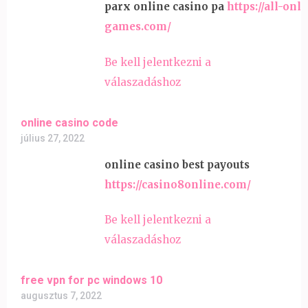
parx online casino pa
https://all-onl
games.com/
Be kell jelentkezni a
válaszadáshoz
online casino code
július 27, 2022
online casino best payouts
https://casino8online.com/
Be kell jelentkezni a
válaszadáshoz
free vpn for pc windows 10
augusztus 7, 2022