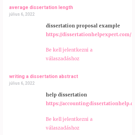
average dissertation length
július 6, 2022
dissertation proposal example
https://dissertationhelpexpert.com/
Be kell jelentkezni a
válaszadáshoz
writing a dissertation abstract
július 6, 2022
help dissertation
https://accountingdissertationhelp.
Be kell jelentkezni a
válaszadáshoz