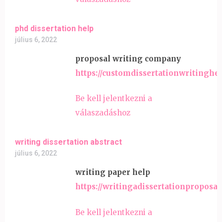
phd dissertation help
július 6, 2022
proposal writing company
https://customdissertationwritinghe
Be kell jelentkezni a
válaszadáshoz
writing dissertation abstract
július 6, 2022
writing paper help
https://writingadissertationproposal
Be kell jelentkezni a