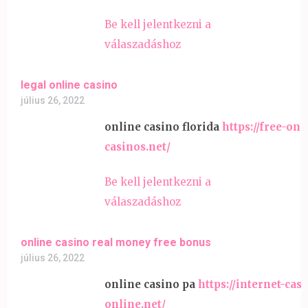
Be kell jelentkezni a
válaszadáshoz
legal online casino
július 26, 2022
online casino florida
https://free-onl
casinos.net/
Be kell jelentkezni a
válaszadáshoz
online casino real money free bonus
július 26, 2022
online casino pa
https://internet-cas
online.net/