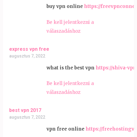
buy vpn online
https://freevpnconne
Be kell jelentkezni a
válaszadáshoz
express vpn free
augusztus 7, 2022
what is the best vpn
https://shiva-vp
Be kell jelentkezni a
válaszadáshoz
best vpn 2017
augusztus 7, 2022
vpn free online
https://freehostingv