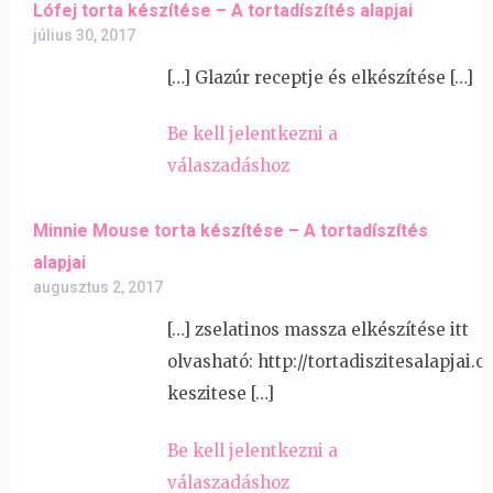
Lófej torta készítése – A tortadíszítés alapjai
július 30, 2017
[…] Glazúr receptje és elkészítése […]
Be kell jelentkezni a
válaszadáshoz
Minnie Mouse torta készítése – A tortadíszítés
alapjai
augusztus 2, 2017
[…] zselatinos massza elkészítése itt
olvasható: http://tortadiszitesalapjai.o
keszitese […]
Be kell jelentkezni a
válaszadáshoz