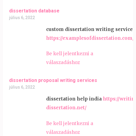
dissertation database
július 6, 2022
custom dissertation writing services
https://examplesofdissertation.com/
Be kell jelentkezni a
válaszadáshoz
dissertation proposal writing services
július 6, 2022
dissertation help india
https://writin
dissertation.net/
Be kell jelentkezni a
válaszadáshoz