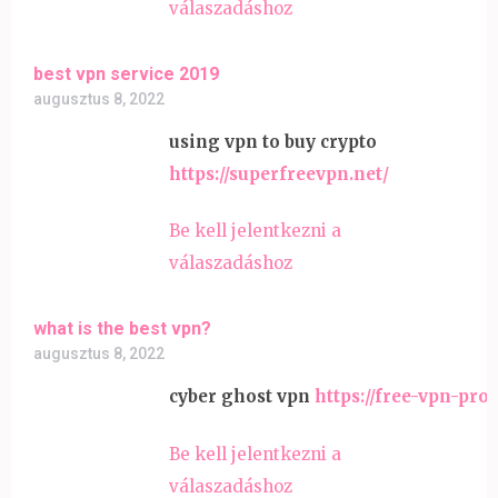
válaszadáshoz
best vpn service 2019
augusztus 8, 2022
using vpn to buy crypto
https://superfreevpn.net/
Be kell jelentkezni a
válaszadáshoz
what is the best vpn?
augusztus 8, 2022
cyber ghost vpn
https://free-vpn-pro
Be kell jelentkezni a
válaszadáshoz