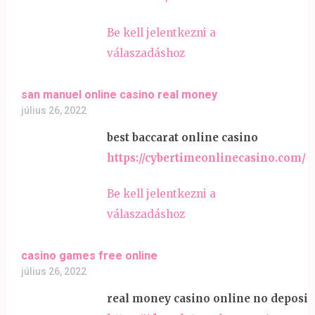
Be kell jelentkezni a
válaszadáshoz
san manuel online casino real money
július 26, 2022
best baccarat online casino
https://cybertimeonlinecasino.com/
Be kell jelentkezni a
válaszadáshoz
casino games free online
július 26, 2022
real money casino online no deposit