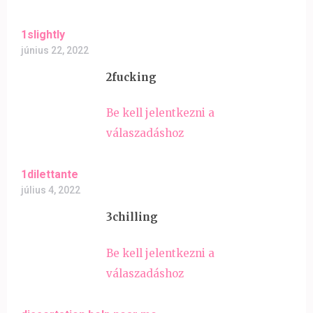
1slightly
június 22, 2022
2fucking
Be kell jelentkezni a
válaszadáshoz
1dilettante
július 4, 2022
3chilling
Be kell jelentkezni a
válaszadáshoz