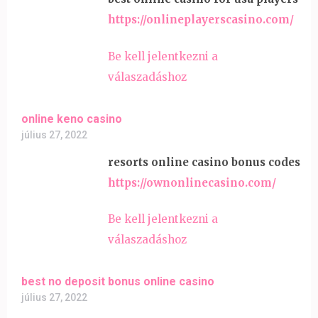
https://onlineplayerscasino.com/
Be kell jelentkezni a
válaszadáshoz
online keno casino
július 27, 2022
resorts online casino bonus codes
https://ownonlinecasino.com/
Be kell jelentkezni a
válaszadáshoz
best no deposit bonus online casino
július 27, 2022