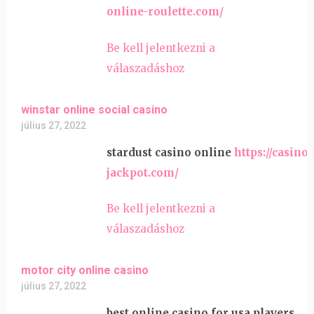
online-roulette.com/
Be kell jelentkezni a
válaszadáshoz
winstar online social casino
július 27, 2022
stardust casino online
https://casino
jackpot.com/
Be kell jelentkezni a
válaszadáshoz
motor city online casino
július 27, 2022
best online casino for usa players