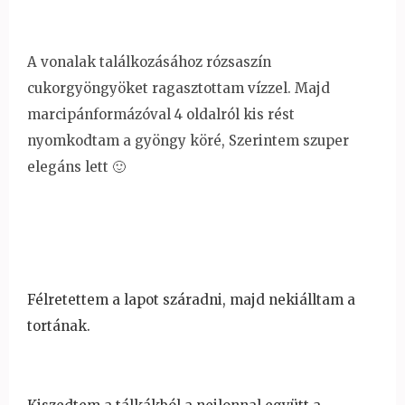
A vonalak találkozásához rózsaszín
cukorgyöngyöket ragasztottam vízzel. Majd
marcipánformázóval 4 oldalról kis rést
nyomkodtam a gyöngy köré, Szerintem szuper
elegáns lett 🙂
Félretettem a lapot száradni, majd nekiálltam a
tortának.