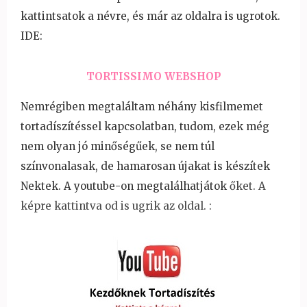
kattintsatok a névre, és már az oldalra is ugrotok.
IDE:
TORTISSIMO WEBSHOP
Nemrégiben megtaláltam néhány kisfilmemet
tortadíszítéssel kapcsolatban, tudom, ezek még
nem olyan jó minőségűek, se nem túl
színvonalasak, de hamarosan újakat is készítek
Nektek. A youtube-on megtalálhatjátok
őket. A
képre kattintva od is ugrik az oldal. :