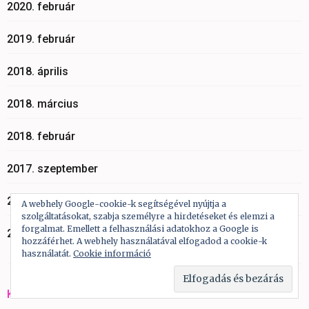
2020. február
2019. február
2018. április
2018. március
2018. február
2017. szeptember
2017. augusztus
A webhely Google-cookie-k segítségével nyújtja a
szolgáltatásokat, szabja személyre a hirdetéseket és elemzi a
forgalmat. Emellett a felhasználási adatokhoz a Google is
2017. július
hozzáférhet. A webhely használatával elfogadod a cookie-k
használatát.
Cookie információ
KATEGÓRIÁK