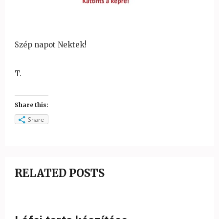
Szép napot Nektek!
T.
Share this:
Share
RELATED POSTS