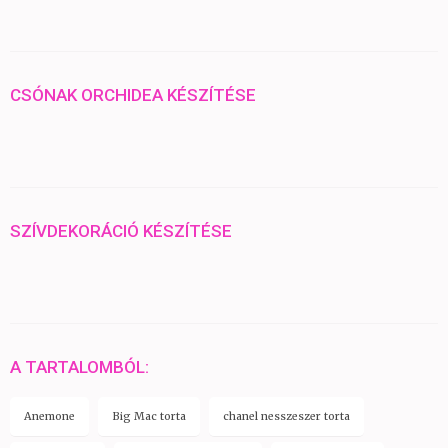
CSÓNAK ORCHIDEA KÉSZÍTÉSE
SZÍVDEKORÁCIÓ KÉSZÍTÉSE
A TARTALOMBÓL:
Anemone
Big Mac torta
chanel nesszeszer torta