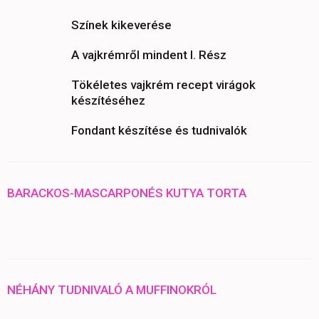
Színek kikeverése
A vajkrémről mindent I. Rész
Tökéletes vajkrém recept virágok
készítéséhez
Fondant készítése és tudnivalók
BARACKOS-MASCARPONÉS KUTYA TORTA
NÉHÁNY TUDNIVALÓ A MUFFINOKRÓL