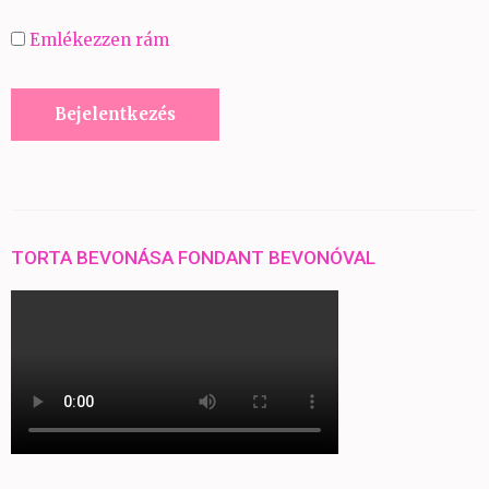
Emlékezzen rám
TORTA BEVONÁSA FONDANT BEVONÓVAL