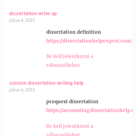
dissertation write up
július 6, 2022
dissertation definition
https://dissertationhelpexpert.com/
Be kell jelentkezni a
válaszadáshoz
custom dissertation writing help
július 6, 2022
proquest dissertation
https://accountingdissertationhelp.
Be kell jelentkezni a
válaszadáshoz