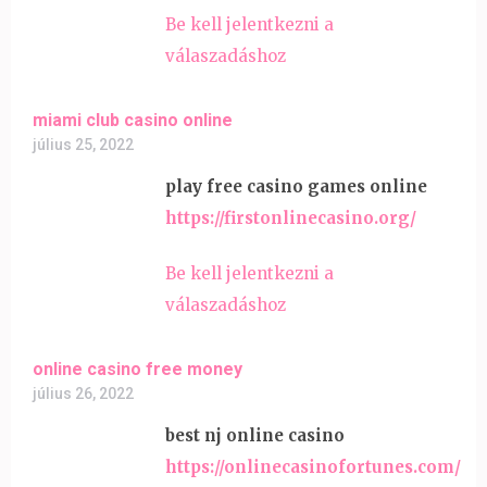
Be kell jelentkezni a
válaszadáshoz
miami club casino online
július 25, 2022
play free casino games online
https://firstonlinecasino.org/
Be kell jelentkezni a
válaszadáshoz
online casino free money
július 26, 2022
best nj online casino
https://onlinecasinofortunes.com/