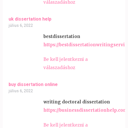
válaszadáshoz
uk dissertation help
július 6, 2022
bestdissertation
https://bestdissertationwritingservic
Be kell jelentkezni a
válaszadáshoz
buy dissertation online
július 6, 2022
writing doctoral dissertation
https://businessdissertationhelp.com
Be kell jelentkezni a