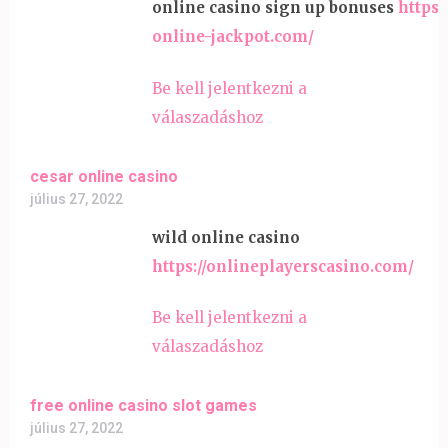
online casino sign up bonuses
https:
online-jackpot.com/
Be kell jelentkezni a
válaszadáshoz
cesar online casino
július 27, 2022
wild online casino
https://onlineplayerscasino.com/
Be kell jelentkezni a
válaszadáshoz
free online casino slot games
július 27, 2022