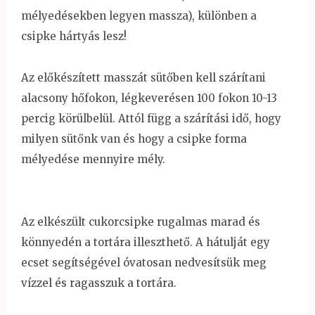
mélyedésekben legyen massza), különben a
csipke hártyás lesz!
Az előkészített masszát sütőben kell szárítani
alacsony hőfokon, légkeverésen 100 fokon 10-13
percig körülbelül. Attól függ a szárítási idő, hogy
milyen sütőnk van és hogy a csipke forma
mélyedése mennyire mély.
Az elkészült cukorcsipke rugalmas marad és
könnyedén a tortára illeszthető. A hátulját egy
ecset segítségével óvatosan nedvesítsük meg
vízzel és ragasszuk a tortára.