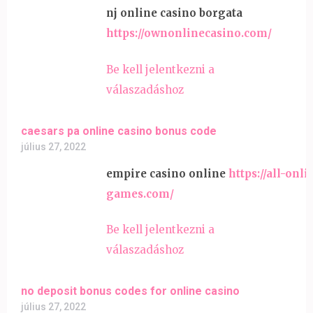
nj online casino borgata
https://ownonlinecasino.com/
Be kell jelentkezni a
válaszadáshoz
caesars pa online casino bonus code
július 27, 2022
empire casino online
https://all-onl
games.com/
Be kell jelentkezni a
válaszadáshoz
no deposit bonus codes for online casino
július 27, 2022