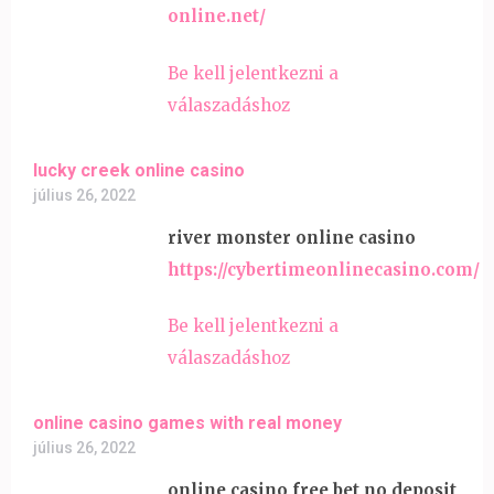
online.net/
Be kell jelentkezni a
válaszadáshoz
lucky creek online casino
július 26, 2022
river monster online casino
https://cybertimeonlinecasino.com/
Be kell jelentkezni a
válaszadáshoz
online casino games with real money
július 26, 2022
online casino free bet no deposit