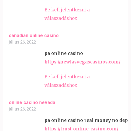
Be kell jelentkezni a
válaszadáshoz
canadian online casino
július 26, 2022
pa online casino
https://newlasvegascasinos.com/
Be kell jelentkezni a
válaszadáshoz
online casino nevada
július 26, 2022
pa online casino real money no depo
https://trust-online-casino.com/