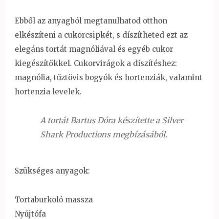
Ebből az anyagból megtanulhatod otthon
elkészíteni a cukorcsipkét, s díszítheted ezt az
elegáns tortát magnóliával és egyéb cukor
kiegészítőkkel. Cukorvirágok a díszítéshez:
magnólia, tűztövis bogyók és hortenziák, valamint
hortenzia levelek.
A tortát Bartus Dóra készítette a Silver
Shark Productions megbízásából.
Szükséges anyagok:
Tortaburkoló massza
Nyújtófa