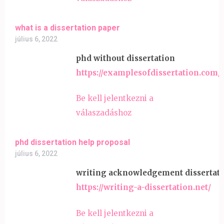
what is a dissertation paper
július 6, 2022
phd without dissertation
https://examplesofdissertation.com/
Be kell jelentkezni a
válaszadáshoz
phd dissertation help proposal
július 6, 2022
writing acknowledgement dissertat
https://writing-a-dissertation.net/
Be kell jelentkezni a