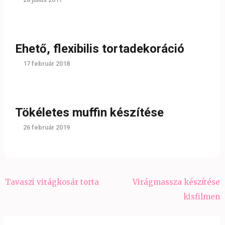
Ehető, flexibilis tortadekoráció
17 február 2018
Tökéletes muffin készítése
26 február 2019
Bejegyzés
Tavaszi virágkosár torta
Virágmassza készítése
navigáció
kisfilmen