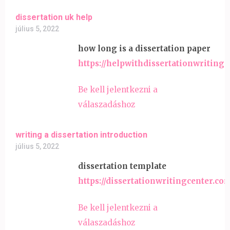
dissertation uk help
július 5, 2022
how long is a dissertation paper
https://helpwithdissertationwriting
Be kell jelentkezni a
válaszadáshoz
writing a dissertation introduction
július 5, 2022
dissertation template
https://dissertationwritingcenter.co
Be kell jelentkezni a
válaszadáshoz