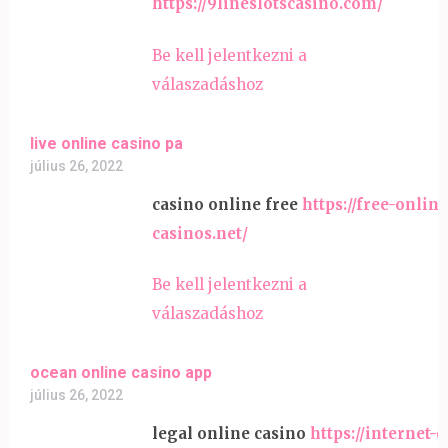
https://9lineslotscasino.com/
Be kell jelentkezni a
válaszadáshoz
live online casino pa
július 26, 2022
casino online free
https://free-online
casinos.net/
Be kell jelentkezni a
válaszadáshoz
ocean online casino app
július 26, 2022
legal online casino
https://internet-