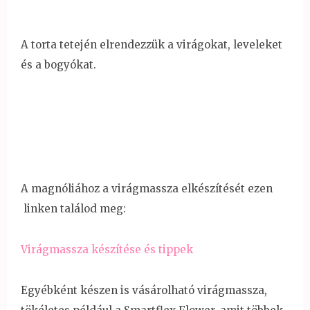
A torta tetején elrendezzük a virágokat, leveleket
és a bogyókat.
A magnóliához a virágmassza elkészítését ezen
linken találod meg:
Virágmassza készítése és tippek
Egyébként készen is vásárolható virágmassza,