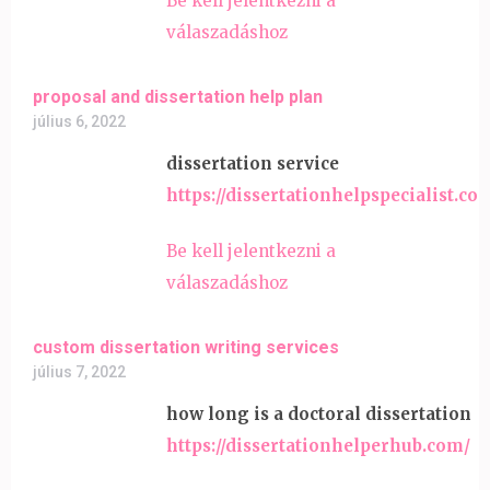
Be kell jelentkezni a
válaszadáshoz
proposal and dissertation help plan
július 6, 2022
dissertation service
https://dissertationhelpspecialist.co
Be kell jelentkezni a
válaszadáshoz
custom dissertation writing services
július 7, 2022
how long is a doctoral dissertation
https://dissertationhelperhub.com/