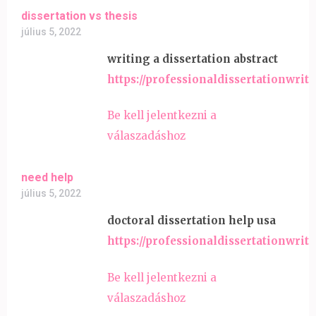
dissertation vs thesis
július 5, 2022
writing a dissertation abstract
https://professionaldissertationwrit
Be kell jelentkezni a
válaszadáshoz
need help
július 5, 2022
doctoral dissertation help usa
https://professionaldissertationwrit
Be kell jelentkezni a
válaszadáshoz