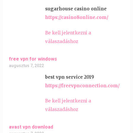
sugarhouse casino online
https://casino8online.com/
Be kell jelentkezni a
válaszadáshoz
free vpn for windows
augusztus 7, 2022
best vpn service 2019
https://freevpnconnection.com/
Be kell jelentkezni a
válaszadáshoz
avast vpn download