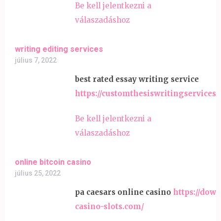
Be kell jelentkezni a
válaszadáshoz
writing editing services
július 7, 2022
best rated essay writing service
https://customthesiswritingservices
Be kell jelentkezni a
válaszadáshoz
online bitcoin casino
július 25, 2022
pa caesars online casino
https://dow
casino-slots.com/