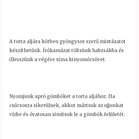
A torta aljára körben gyöngysor szerű mintázatot
készíthetünk. Írókamázat töltsünk habzsákba és
illesszünk a végére sima kinyomócsövet.
Nyomjunk apró gömböket a torta aljához. Ha
csúcsosra sikerülnek, akkor mártsuk az ujjunkat
vízbe és óvatosan simítsuk le a gömbök felületét.