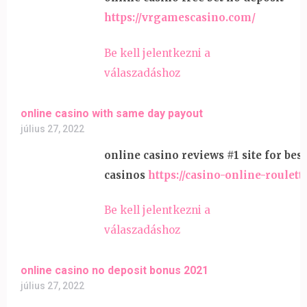
https://vrgamescasino.com/
Be kell jelentkezni a
válaszadáshoz
online casino with same day payout
július 27, 2022
online casino reviews #1 site for bes
casinos
https://casino-online-roulett
Be kell jelentkezni a
válaszadáshoz
online casino no deposit bonus 2021
július 27, 2022