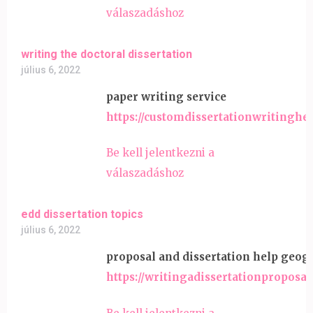
válaszadáshoz
writing the doctoral dissertation
július 6, 2022
paper writing service
https://customdissertationwritinghe
Be kell jelentkezni a
válaszadáshoz
edd dissertation topics
július 6, 2022
proposal and dissertation help geog
https://writingadissertationproposal