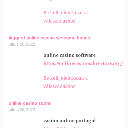
Be kell jelentkezni a
válaszadáshoz
biggest online casino welcome bonus
július 26, 2022
online casino software
https://onlinecasinosdirectory.org/
Be kell jelentkezni a
válaszadáshoz
online casino suomi
július 26, 2022
casino online portugal